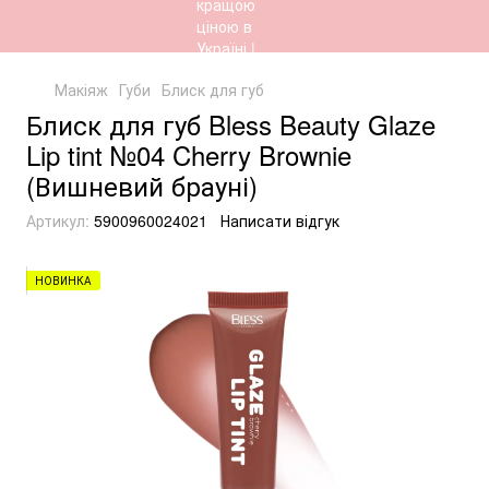
Макіяж
Губи
Блиск для губ
Блиск для губ Bless Beauty Glaze
Lip tint №04 Cherry Brownie
(Вишневий брауні)
Артикул:
5900960024021
Написати відгук
НОВИНКА