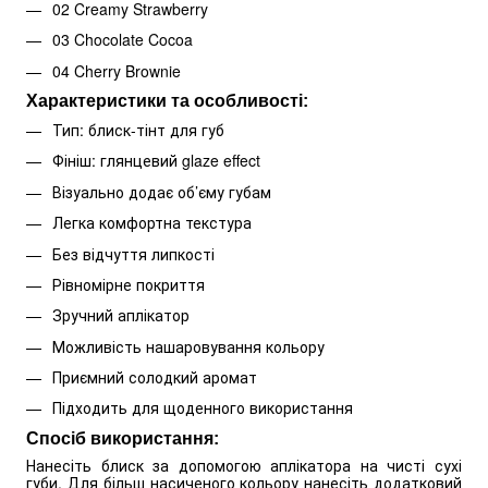
02 Creamy Strawberry
03 Chocolate Cocoa
04 Cherry Brownie
Характеристики та особливості:
Тип: блиск-тінт для губ
Фініш: глянцевий glaze effect
Візуально додає об’єму губам
Легка комфортна текстура
Без відчуття липкості
Рівномірне покриття
Зручний аплікатор
Можливість нашаровування кольору
Приємний солодкий аромат
Підходить для щоденного використання
Спосіб використання:
Нанесіть блиск за допомогою аплікатора на чисті сухі
губи. Для більш насиченого кольору нанесіть додатковий