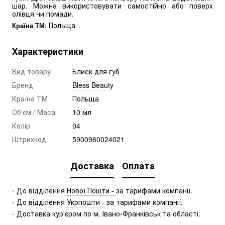
шар. Можна використовувати самостійно або поверх
олівця чи помади.
Польща
Країна ТМ:
Характеристики
Вид товару
Блиск для губ
Бренд
Bless Beauty
Країна ТМ
Польща
Об'єм / Маса
10 мл
Колір
04
Штрихкод
5900960024021
Доставка
Оплата
•
 До відділення
 Нової Пошти - 
за тарифами компанії.
•
 До відділення
 Укрпошти - 
за тарифами компанії.
• 
Доставка кур'єром по м. Івано-Франківськ та області.