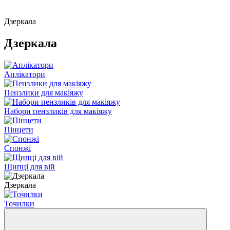
Дзеркала
Дзеркала
Аплікатори
Пензлики для макіяжу
Набори пензликів для макіяжу
Пінцети
Спонжі
Щипці для вій
Дзеркала
Точилки