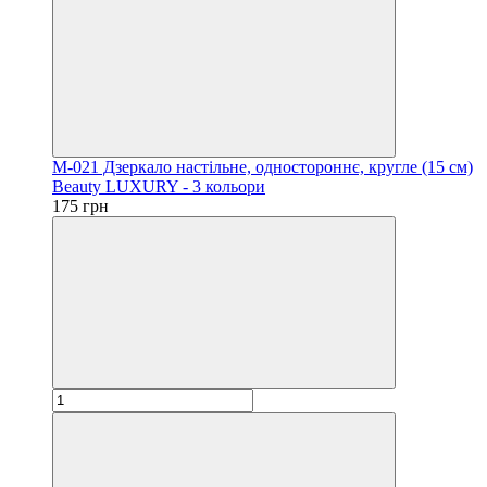
M-021 Дзеркало настільне, одностороннє, кругле (15 см)
Beauty LUXURY - 3 кольори
175 грн