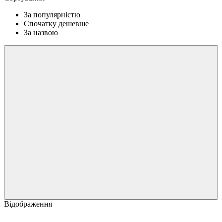
За популярністю
Спочатку дешевше
За назвою
Відображення