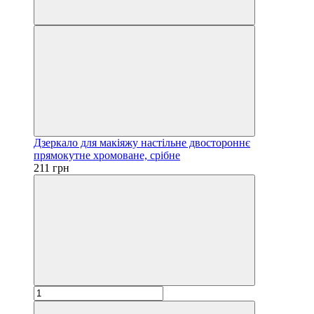
Дзеркало для макіяжу настільне двостороннє
прямокутне хромоване, срібне
211 грн