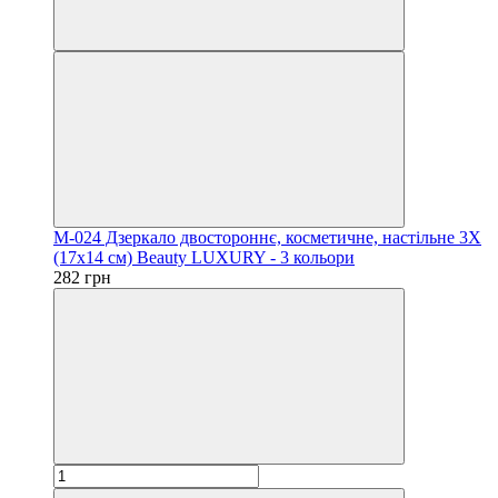
M-024 Дзеркало двостороннє, косметичне, настільне 3Х
(17x14 см) Beauty LUXURY - 3 кольори
282 грн