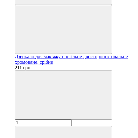
Дзеркало для макіяжу настільне двостороннє овальне
хромоване, срібне
211 грн