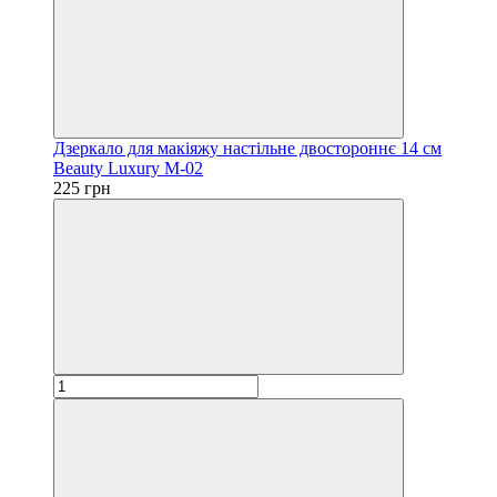
Дзеркало для макіяжу настільне двостороннє 14 см
Beauty Luxury M-02
225 грн