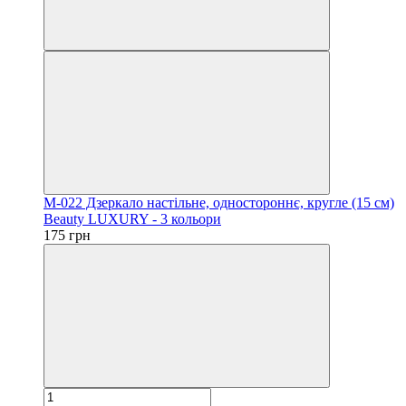
M-022 Дзеркало настільне, одностороннє, кругле (15 см)
Beauty LUXURY - 3 кольори
175 грн