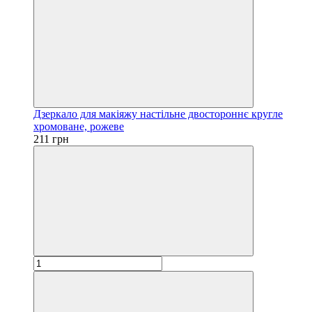
Дзеркало для макіяжу настільне двостороннє кругле
хромоване, рожеве
211 грн