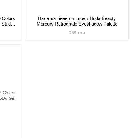
 Colors
Палетка тіней для повік Huda Beauty
 Studio
Mercury Retrograde Eyeshadow Palette
259 грн