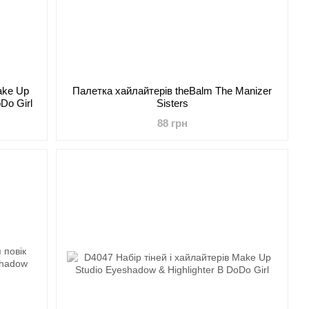
ake Up
Палетка хайлайтерів theBalm The Manizer
Do Girl
Sisters
88 грн