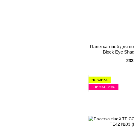
Палетка тіней для по
Block Eye Sha
233
НОВИНКА
ЗНИЖКА −20%