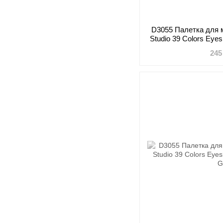
D3055 Палетка для 
Studio 39 Colors Eye
G
245