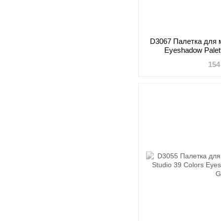
D3067 Палетка для м
Eyeshadow Palet
154