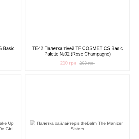
 Basic
TE42 Палетка тіней TF COSMETICS Basic
Palette №02 (Rose Champagne)
210 грн
263 грн