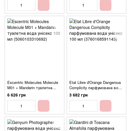
Escentric Molecules Molecule
Etat Libre d'Orange Dangerous
M01 + Mandarin туалетна
Complicity парфумована вода
вода унісекс 100 мл
унісекс 100 мл
6 626 грн
3 682 грн
(5060103310692)
(3760168591143)