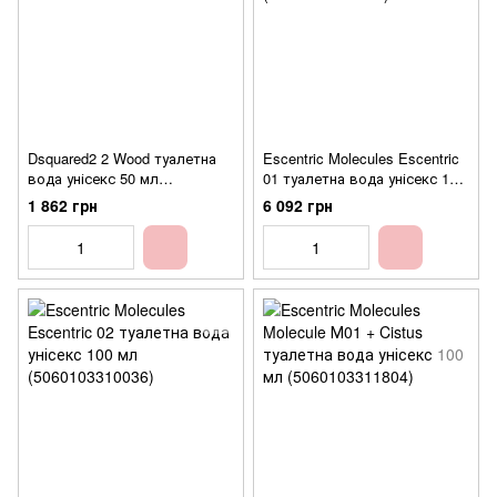
Dsquared2 2 Wood туалетна
Escentric Molecules Escentric
вода унісекс 50 мл
01 туалетна вода унісекс 100
(8011003864287)
мл (5060103310012)
1 862 грн
6 092 грн