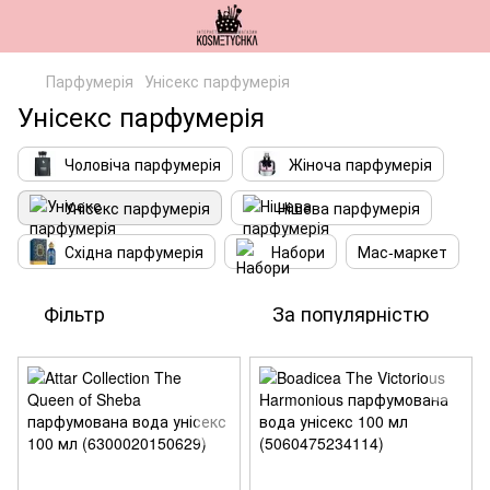
Парфумерія
Унісекс парфумерія
Унісекс парфумерія
Чоловіча парфумерія
Жіноча парфумерія
Унісекс парфумерія
Нішева парфумерія
Східна парфумерія
Набори
Мас-маркет
Фільтр
За популярністю