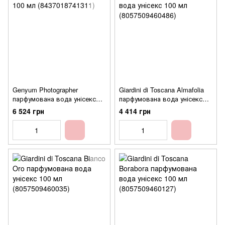
Genyum Photographer
Giardini di Toscana Almafolia
парфумована вода унісекс
парфумована вода унісекс
100 мл (8437018741311)
100 мл (8057509460486)
6 524 грн
4 414 грн