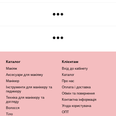
Каталог
Клієнтам
Макіяж
Вхід до кабінету
Аксесуари для макіяжу
Каталог
Манікюр
Про нас
Інструменти для манікюру та
Оплата і доставка
педикюру
Обмін та повернення
Техніка для манікюру та
Контактна інформація
догляду
Угода користувача
Волосся
ОПТ
Тіло