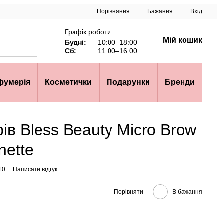
Порівняння
Бажання
Вхід
Графік роботи:
Мій кошик
Будні:
 10:00–18:00
Сб:
 11:00–16:00
фумерія
Косметички
Подарунки
Бренди
ів Bless Beauty Micro Brow
nette
10
Написати відгук
Порівняти
В бажання