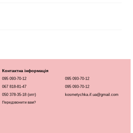
Контактна інформація
095 093-70-12
095 093-70-12
067 818-81-47
095 093-70-12
050 378-35-18 (опт)
kosmetychka.if.ua@gmail.com
Передзвонити вам?