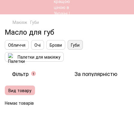
Макіяж
Губи
Масло для губ
Обличчя
Очі
Брови
Губи
Палетки для макіяжу
Фільтр
За популярністю
1
Вид товару
Немає товарів