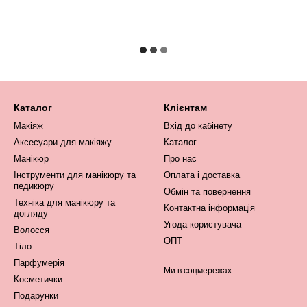
Каталог
Клієнтам
Макіяж
Вхід до кабінету
Аксесуари для макіяжу
Каталог
Манікюр
Про нас
Інструменти для манікюру та
Оплата і доставка
педикюру
Обмін та повернення
Техніка для манікюру та
Контактна інформація
догляду
Угода користувача
Волосся
ОПТ
Тіло
Парфумерія
Ми в соцмережах
Косметички
Подарунки