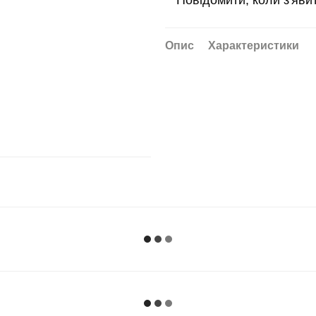
Повідомити, коли з'яви
Опис
Характеристики