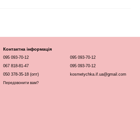
Контактна інформація
095 093-70-12
095 093-70-12
067 818-81-47
095 093-70-12
050 378-35-18 (опт)
kosmetychka.if.ua@gmail.com
Передзвонити вам?