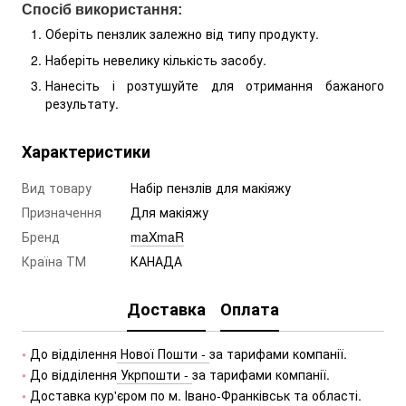
Спосіб використання:
Оберіть пензлик залежно від типу продукту.
Наберіть невелику кількість засобу.
Нанесіть і розтушуйте для отримання бажаного
результату.
Характеристики
Вид товару
Набір пензлів для макіяжу
Призначення
Для макіяжу
Бренд
maXmaR
Країна ТМ
КАНАДА
Доставка
Оплата
•
 До відділення
 Нової Пошти - 
за тарифами компанії.
•
 До відділення
 Укрпошти - 
за тарифами компанії.
• 
Доставка кур'єром по м. Івано-Франківськ та області.