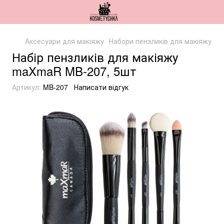
Аксесуари для макіяжу
Набори пензликів для макіяжу
Набір пензликів для макіяжу
maXmaR MB-207, 5шт
Артикул:
MB-207
Написати відгук