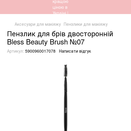
Аксесуари для макіяжу
Пензлики для макіяжу
Пензлик для брів двосторонній
Bless Beauty Brush №07
Артикул:
5900960017078
Написати відгук