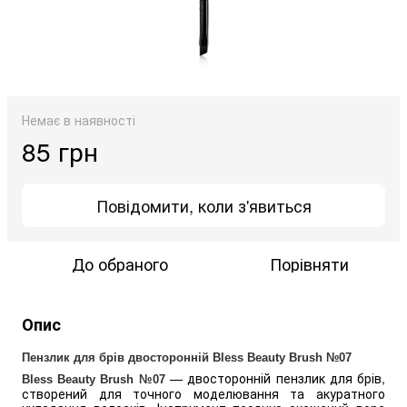
Немає в наявності
85 грн
Повідомити, коли з'явиться
До обраного
Порівняти
Опис
Пензлик для брів двосторонній Bless Beauty Brush №07
— двосторонній пензлик для брів,
Bless Beauty Brush №07
створений для точного моделювання та акуратного