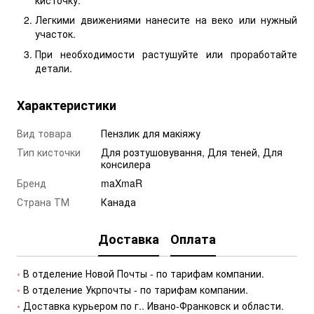
Легкими движениями нанесите на веко или нужный
участок.
При необходимости растушуйте или проработайте
детали.
Характеристики
Вид товара
Пензлик для макіяжу
Тип кисточки
Для розтушовування, Для теней, Для
консилера
Бренд
maXmaR
Страна ТМ
Канада
Доставка
Оплата
• 
В отделение Новой Почты - по тарифам компании.
• 
В отделение Укрпочты - по тарифам компании.
• 
Доставка курьером по г.. Ивано-Франковск и области.