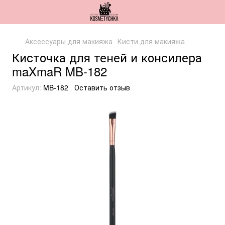
Аксессуары для макияжа
Кисти для макияжа
Кисточка для теней и консилера
maXmaR MB-182
Артикул:
MB-182
Оставить отзыв