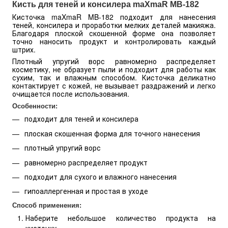
Кисть для теней и консилера maXmaR MB-182
Кисточка maXmaR MB-182 подходит для нанесения
теней, консилера и проработки мелких деталей макияжа.
Благодаря плоской скошенной форме она позволяет
точно наносить продукт и контролировать каждый
штрих.
Плотный упругий ворс равномерно распределяет
косметику, не образует пыли и подходит для работы как
сухим, так и влажным способом. Кисточка деликатно
контактирует с кожей, не вызывает раздражений и легко
очищается после использования.
Особенности:
подходит для теней и консилера
плоская скошенная форма для точного нанесения
плотный упругий ворс
равномерно распределяет продукт
подходит для сухого и влажного нанесения
гипоаллергенная и простая в уходе
Способ применения:
Наберите небольшое количество продукта на
кисточку.