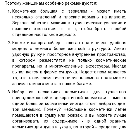
Поэтому женщинам особенно рекомендуются:
Косметичка большая с зеркалом - может иметь
несколько отделений и плоские карманы на клапане.
Зеркало облегчит макияж в туристических условиях и
позволит отказаться от того, чтобы брать с собой
отдельное настольное зеркало.
Косметичка-органайзер - элегантная и очень удобная
модель с немного более жесткой структурой. Имеет
удобную ручку и просторное внутреннее пространство,
в котором разместятся не только косметические
препараты, но и многочисленные аксессуары. Иногда
выполняется в форме сундучка. Недостатком является
то, что такая косметичка не очень компактная и может
занимать много места в вашем багаже.
Набор из нескольких косметичек для туалетных
принадлежностей и декоративной косметики - вместо
одной большой косметички иногда стоит выбрать две-
три меньших. Почему? Небольшие косметички легче
помещаются в сумку или рюкзак, и вы можете лучше
организовать их содержимое - в одной хранить
косметику для душа и ухода, во второй - средства для