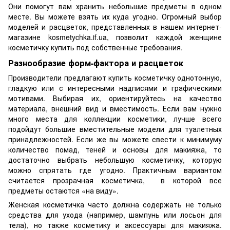
Они помогут вам хранить небольшие предметы в одном
месте. Вы можете взять их куда угодно. Огромный выбор
моделей и расцветок, представленных в нашем интернет-
магазине kosmetychka.if.ua, позволит каждой женщине
косметичку купить под собственные требования.
Разнообразие форм-фактора и расцветок
Производители предлагают купить косметичку однотонную,
гладкую или с интересными надписями и графическими
мотивами. Выбирая их, ориентируйтесь на качество
материала, внешний вид и вместимость. Если вам нужно
много места для коллекции косметики, лучше всего
подойдут большие вместительные модели для туалетных
принадлежностей. Если же вы можете свести к минимуму
количество помад, теней и основы для макияжа, то
достаточно выбрать небольшую косметичку, которую
можно спрятать где угодно. Практичным вариантом
считается прозрачная косметичка, в которой все
предметы остаются «на виду».
Женская косметичка часто должна содержать не только
средства для ухода (например, шампунь или лосьон для
тела), но также косметику и аксессуары для макияжа.