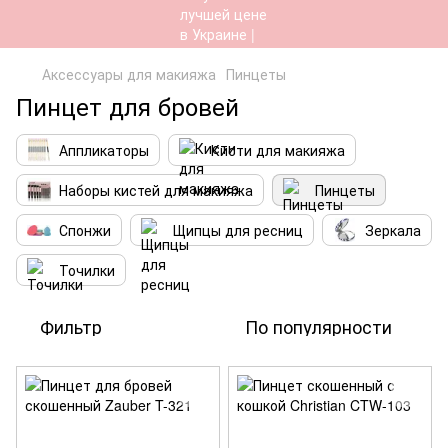
Аксессуары для макияжа
Пинцеты
Пинцет для бровей
Аппликаторы
Кисти для макияжа
Наборы кистей для макияжа
Пинцеты
Спонжи
Щипцы для ресниц
Зеркала
Точилки
Фильтр
По популярности