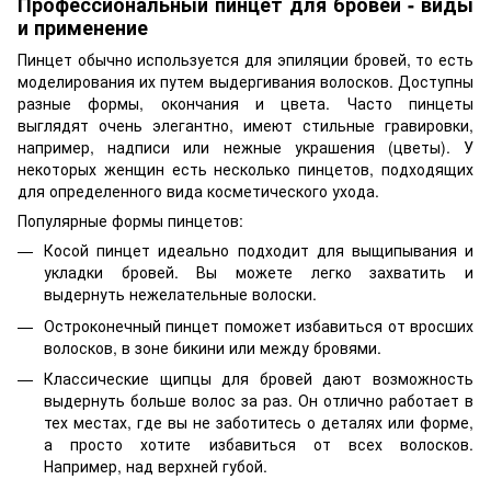
Профессиональный пинцет для бровей - виды
и применение
Пинцет обычно используется для эпиляции бровей, то есть
моделирования их путем выдергивания волосков. Доступны
разные формы, окончания и цвета. Часто пинцеты
выглядят очень элегантно, имеют стильные гравировки,
например, надписи или нежные украшения (цветы). У
некоторых женщин есть несколько пинцетов, подходящих
для определенного вида косметического ухода.
Популярные формы пинцетов:
Косой пинцет идеально подходит для выщипывания и
укладки бровей. Вы можете легко захватить и
выдернуть нежелательные волоски.
Остроконечный пинцет поможет избавиться от вросших
волосков, в зоне бикини или между бровями.
Классические щипцы для бровей дают возможность
выдернуть больше волос за раз. Он отлично работает в
тех местах, где вы не заботитесь о деталях или форме,
а просто хотите избавиться от всех волосков.
Например, над верхней губой.