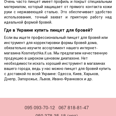
Очень часто пинцет имеет профиль и покрыт специальным
материалом, который защищает от прямого контакта кожи
руки с нержавеющей сталью. Это обеспечивает удобство
использования, точный захват и приятную работу над
идеальной формой бровей.
Где в Украине купить пинцет для бровей?
Если вы ищете профессиональный пинцет для бровей или
инструмент для корректировки формы бровей дома,
обязательно изучите ассортимент нашего интернет-
магазина Kosmetychka.if.ua. Мы предлагаем качественную
продукцию в широком ценовом диапазоне. Нет
необходимости искать хороший инструмент в магазинах
вашего города, ведь у нас можно пинцет для бровей купить
с доставкой по всей Украине: Одесса, Киев, Харьков,
Днепр, Запорожье, Львов, Ивано-Франковск и др.
095 093-70-12
067 818-81-47
050 378-35-18 (опт)