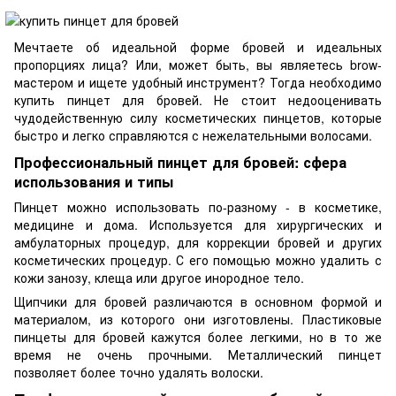
Мечтаете об идеальной форме бровей и идеальных
пропорциях лица? Или, может быть, вы являетесь brow-
мастером и ищете удобный инструмент? Тогда необходимо
купить пинцет для бровей. Не стоит недооценивать
чудодейственную силу косметических пинцетов, которые
быстро и легко справляются с нежелательными волосами.
Профессиональный пинцет для бровей: сфера
использования и типы
Пинцет можно использовать по-разному - в косметике,
медицине и дома. Используется для хирургических и
амбулаторных процедур, для коррекции бровей и других
косметических процедур. С его помощью можно удалить с
кожи занозу, клеща или другое инородное тело.
Щипчики для бровей различаются в основном формой и
материалом, из которого они изготовлены. Пластиковые
пинцеты для бровей кажутся более легкими, но в то же
время не очень прочными. Металлический пинцет
позволяет более точно удалять волоски.