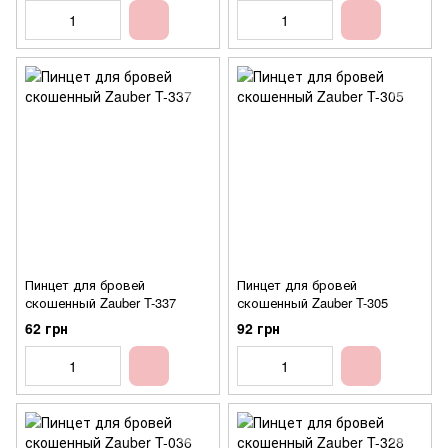
Пинцет для бровей
Пинцет для бровей
скошенный Zauber T-337
скошенный Zauber T-305
62 грн
92 грн