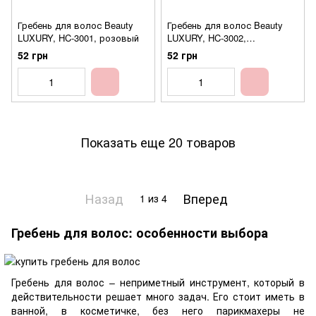
Гребень для волос Beauty
Гребень для волос Beauty
LUXURY, HC-3001, розовый
LUXURY, HC-3002,
фиолетовый
52 грн
52 грн
Показать еще 20 товаров
Назад
Вперед
1
из 4
Гребень для волос: особенности выбора
Гребень для волос – неприметный инструмент, который в
действительности решает много задач. Его стоит иметь в
ванной, в косметичке, без него парикмахеры не