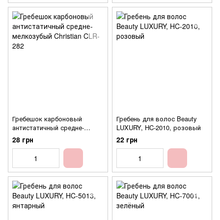
Гребешок карбоновый
Гребень для волос Beauty
антистатичный средне-
LUXURY, HC-2010, розовый
мелкозубый Christian CLR-282
28 грн
22 грн