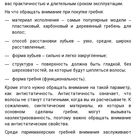
вас практичностью и длительным сроком эксплуатации.
На что обращать внимание при покупке гребня:
материал исполнения – самые популярные модели –
пластиковый, карбоновый и деревянный гребень для
волос;
способ расстановки зубьев – узко, средне, широко
расставленные;
форма зубьев – сильно и легко закругленные;
структура – поверхность должна быть гладкой, без
шероховатостей, за которые будут цепляться волосы;
форма гребня (функциональность).
Кроме этого нужно обращать внимание на такой параметр,
как антистатичность. Антистатичность означает, что
волосы не станут статичными, когда вы их расчесываете. К
сожалению, синтетические материалы, из которых в
основном сделаны гребни, могут вызывать
наэлектризованность, поэтому важно обращать внимание
на антистатические свойства.
Среди парикмахерских гребней внимания заслуживают