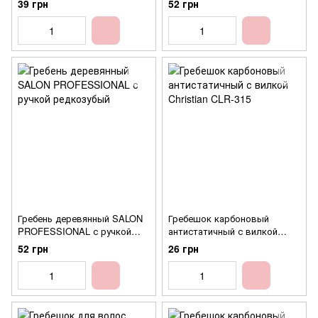
39 грн
52 грн
Christian CLR-314
Гребень деревянный SALON
Гребешок карбоновый
PROFESSIONAL с ручкой
антистатичный с вилкой
редкозубый
Christian CLR-315
52 грн
26 грн