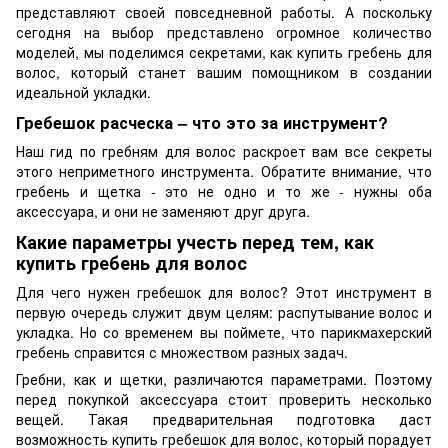
представляют своей повседневной работы. А поскольку
сегодня на выбор представлено огромное количество
моделей, мы поделимся секретами, как купить гребень для
волос, который станет вашим помощником в создании
идеальной укладки.
Гребешок расческа – что это за инструмент?
Наш гид по гребням для волос раскроет вам все секреты
этого неприметного инструмента. Обратите внимание, что
гребень и щетка - это не одно и то же - нужны оба
аксессуара, и они не заменяют друг друга.
Какие параметры учесть перед тем, как
купить гребень для волос
Для чего нужен гребешок для волос? Этот инструмент в
первую очередь служит двум целям: распутывание волос и
укладка. Но со временем вы поймете, что парикмахерский
гребень справится с множеством разных задач.
Гребни, как и щетки, различаются параметрами. Поэтому
перед покупкой аксессуара стоит проверить несколько
вещей. Такая предварительная подготовка даст
возможность купить гребешок для волос, который порадует