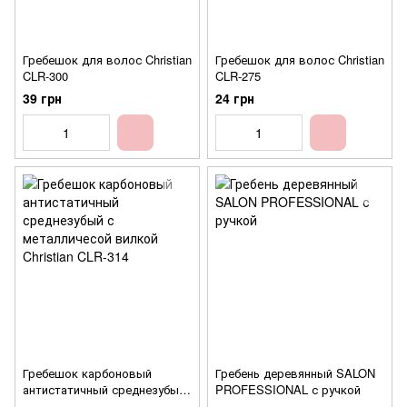
Гребешок для волос Christian
Гребешок для волос Christian
CLR-300
CLR-275
39 грн
24 грн
Гребешок карбоновый
Гребень деревянный SALON
антистатичный среднезубый
PROFESSIONAL с ручкой
с металличесой вилкой