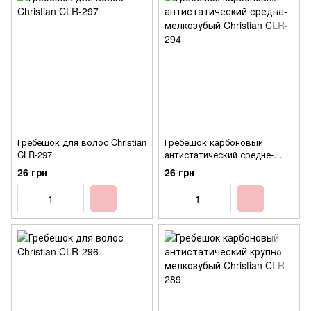
Гребешок для волос Christian
Гребешок карбоновый
CLR-297
антистатический средне-
мелкозубый Christian CLR-294
26 грн
26 грн