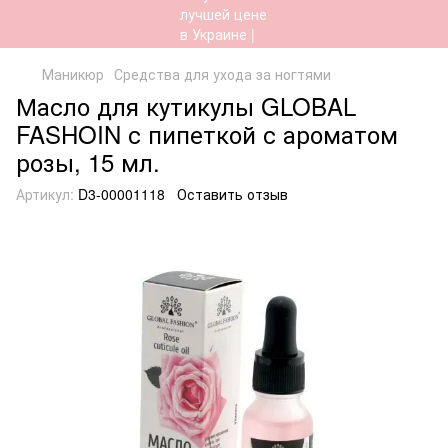
Маникюр
Средства для ухода за ногтями
Масло для кутикулы GLOBAL
FASHOIN с пипеткой с ароматом
розы, 15 мл.
Артикул:
D3-00001118
Оставить отзыв