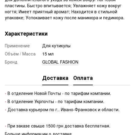
пластины. Быстро впитывается; Увлажняет кожу вокруг
ногтя; Имеет приятный аромат; Находится в стильной
упаковке; Успокаивает кожу после маникюра и педикюра.
Характеристики
Применение
Для кутикулы
Объём / Масса
15 мл
Бренд
GLOBAL FASHION
Доставка
Оплата
•
В отделение Новой Почты - по тарифам компании.
•
В отделение Укрпочты - по тарифам компании.
•
Доставка курьером по г.. Ивано-Франковск и области.
•
При заказе свыше 1500 грн доставка бесплатная.
Больше информации о доставке.