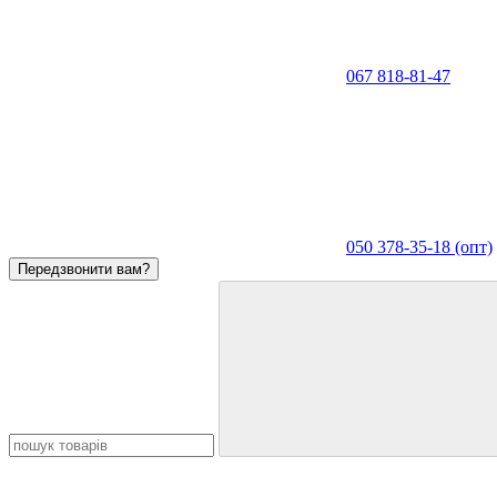
067 818-81-47
050 378-35-18 (опт)
Передзвонити вам?