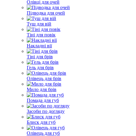
Олівці для очей
Підводка для очей
Туш для вій
Тіні для повік
Накладні вії
Тіні для брів
Гель для брів
Олівець для брів
Мило для брів
Помада для губ
Засоби по догляду
Блиск для губ
Олівець для губ