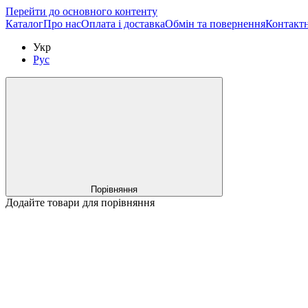
Перейти до основного контенту
Каталог
Про нас
Оплата і доставка
Обмін та повернення
Контактн
Укр
Рус
Порівняння
Додайте товари для порівняння