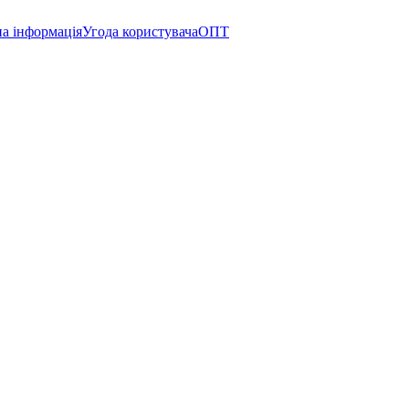
а інформація
Угода користувача
ОПТ