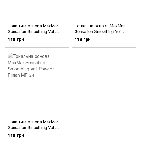
Тональна основа MaxMar
Тональна основа MaxMar
Sensation Smoothing Veil
Sensation Smoothing Veil
Powder Finish MF-24 №08
Powder Finish MF-24 №09
119 грн
119 грн
Тональна основа MaxMar
Sensation Smoothing Veil
Powder Finish MF-24 №10
119 грн