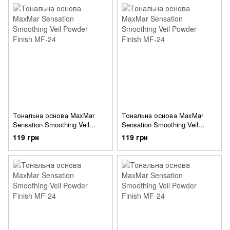
Тональна основа MaxMar
Тональна основа MaxMar
Sensation Smoothing Veil
Sensation Smoothing Veil
Powder Finish MF-24 №06
Powder Finish MF-24 №07
119 грн
119 грн