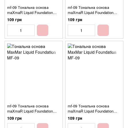
mf-09 Тональна основа
mf-09 Тональна основа
maXmaR Liquid Foundation
maXmaR Liquid Foundation
(туб. 60мл.) №03
(туб. 60мл.) №04
109 грн
109 грн
mf-09 Тональна основа
mf-09 Тональна основа
maXmaR Liquid Foundation
maXmaR Liquid Foundation
(туб. 60мл.) №05
(туб. 60мл.) №06
109 грн
109 грн