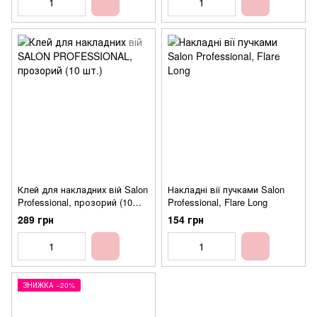
Клей для накладних вій Salon
Накладні вії пучками Salon
Professional, прозорий (10
Professional, Flare Long
шт.)
289 грн
154 грн
ЗНИЖКА −20%