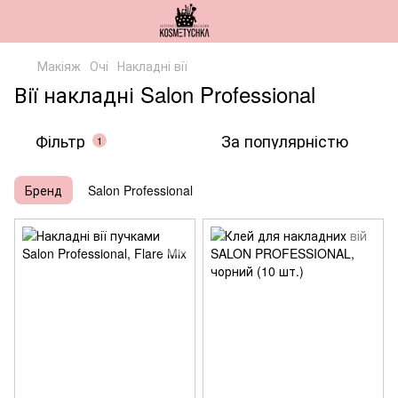
Макіяж
Очі
Накладні вії
Вії накладні Salon Professional
Фільтр
За популярністю
1
Бренд
Salon Professional