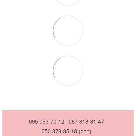
095 093-70-12
067 818-81-47
050 378-35-18 (опт)