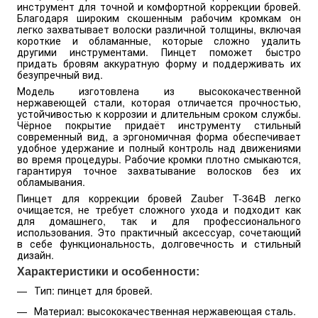
инструмент для точной и комфортной коррекции бровей.
Благодаря широким скошенным рабочим кромкам он
легко захватывает волоски различной толщины, включая
короткие и обламанные, которые сложно удалить
другими инструментами. Пинцет поможет быстро
придать бровям аккуратную форму и поддерживать их
безупречный вид.
Модель изготовлена из высококачественной
нержавеющей стали, которая отличается прочностью,
устойчивостью к коррозии и длительным сроком службы.
Чёрное покрытие придаёт инструменту стильный
современный вид, а эргономичная форма обеспечивает
удобное удержание и полный контроль над движениями
во время процедуры. Рабочие кромки плотно смыкаются,
гарантируя точное захватывание волосков без их
обламывания.
Пинцет для коррекции бровей Zauber T-364B легко
очищается, не требует сложного ухода и подходит как
для домашнего, так и для профессионального
использования. Это практичный аксессуар, сочетающий
в себе функциональность, долговечность и стильный
дизайн.
Характеристики и особенности:
Тип: пинцет для бровей.
Материал: высококачественная нержавеющая сталь.