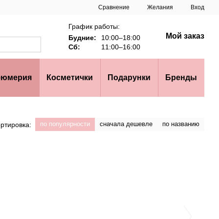
Сравнение
Желания
Вход
График работы:
Мой заказ
Будние:
10:00–18:00
Сб:
11:00–16:00
юмерия
Косметички
Подарунки
Бренды
по популярности
сначала дешевле
по названию
ртировка: