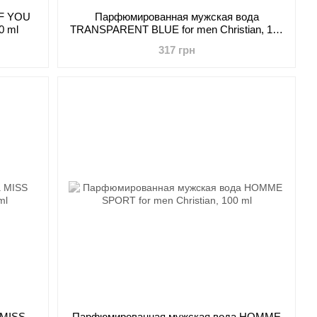
IF YOU
Парфюмированная мужская вода
0 ml
TRANSPARENT BLUE for men Christian, 100
ml
317 грн
 MISS
Парфюмированная мужская вода HOMME