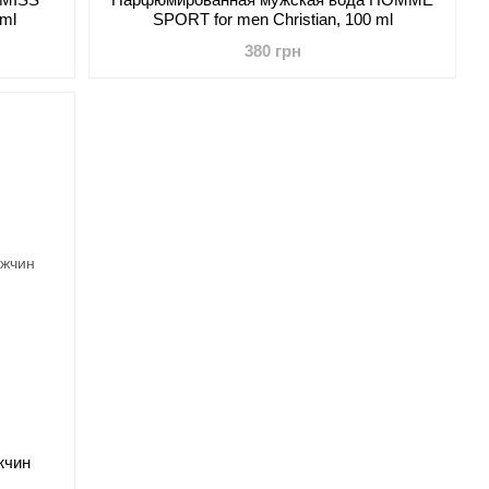
 ml
SPORT for men Christian, 100 ml
380 грн
жчин