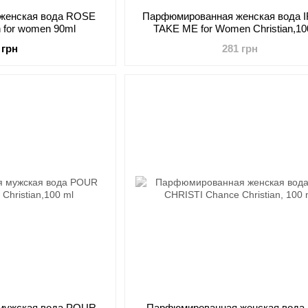
женская вода ROSE
Парфюмированная женская вода 
n for women 90ml
TAKE ME for Women Christian,10
 грн
281 грн
мужская вода POUR
Парфюмированная женская вода