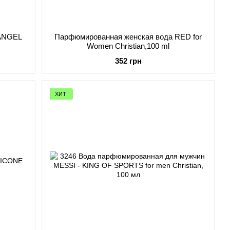
 ANGEL
Парфюмированная женская вода RED for
Women Christian,100 ml
352 грн
ХИТ