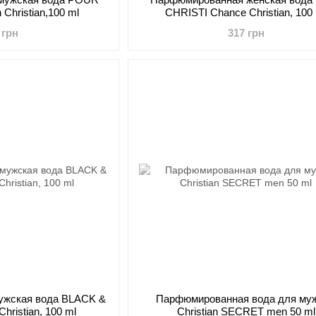
Christian,100 ml
CHRISTI Chance Christian, 100
 грн
317 грн
ужская вода BLACK &
Парфюмированная вода для му
hristian, 100 ml
Christian SECRET men 50 ml