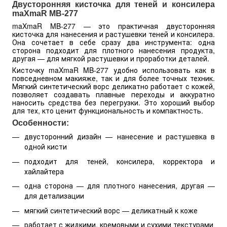
Двусторонняя кисточка для теней и консилера
maXmaR MB-277
maXmaR MB-277 — это практичная двусторонняя
кисточка для нанесения и растушевки теней и консилера.
Она сочетает в себе сразу два инструмента: одна
сторона подходит для плотного нанесения продукта,
другая — для мягкой растушевки и проработки деталей.
Кисточку maXmaR MB-277 удобно использовать как в
повседневном макияже, так и для более точных техник.
Мягкий синтетический ворс деликатно работает с кожей,
позволяет создавать плавные переходы и аккуратно
наносить средства без перегрузки. Это хороший выбор
для тех, кто ценит функциональность и компактность.
Особенности:
двусторонний дизайн — нанесение и растушевка в
одной кисти
подходит для теней, консилера, корректора и
хайлайтера
одна сторона — для плотного нанесения, другая —
для детализации
мягкий синтетический ворс — деликатный к коже
работает с жидкими, кремовыми и сухими текстурами