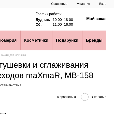
Сравнение
Желания
Вход
График работы:
Мой заказ
Будние:
10:00–18:00
Сб:
11:00–16:00
юмерия
Косметички
Подарунки
Бренды
Кисти для макияжа
стушевки и сглаживания
еходов maXmaR, MB-158
ставить отзыв
К сравнению
В желания