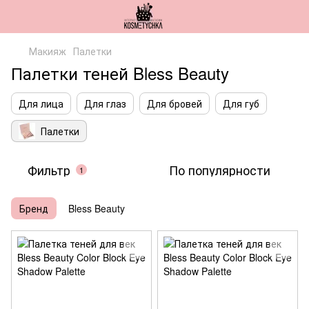
Макияж
Палетки
Палетки теней Bless Beauty
Для лица
Для глаз
Для бровей
Для губ
Палетки
Фильтр
По популярности
1
Бренд
Bless Beauty