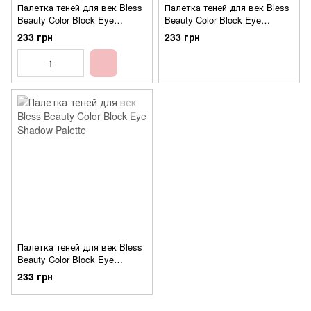
Палетка теней для век Bless
Палетка теней для век Bless
Beauty Color Block Eye
Beauty Color Block Eye
Shadow Palette №04
Shadow Palette №01
233 грн
233 грн
Палетка теней для век Bless
Beauty Color Block Eye
Shadow Palette №05
233 грн