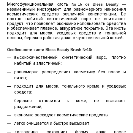
Многофункциональная кисть
—
№16 от Bless Beauty
незаменимый инструмент для равномерного нанесения
косметических средств различной консистенции. Ее
плотно набитый синтетический ворс не впитывает
продукт, что позволяет экономно использовать средства
и обеспечивает плавное, аккуратное покрытие. Эта кисть
подходит для масок, уходовых средств и тональной
основы, бережно работая даже с чувствительной кожей.
Особенности кисти Bless Beauty Brush №16:
высококачественный синтетический ворс, плотно
набитый и эластичный;
равномерно распределяет косметику без полос и
пятен;
подходит для масок, тонального крема и уходовых
средств;
бережно относится к коже, не вызывает
раздражений;
экономно расходует косметические продукты;
легко очищается и быстро высыхает;
долговечна, сохраняет форму даже после