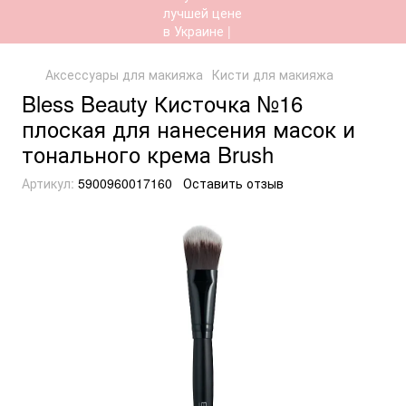
Аксессуары для макияжа
Кисти для макияжа
Bless Beauty Кисточка №16
плоская для нанесения масок и
тонального крема Brush
Артикул:
5900960017160
Оставить отзыв