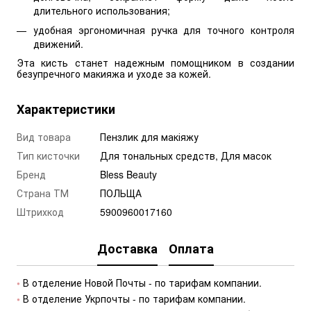
длительного использования;
удобная эргономичная ручка для точного контроля
движений.
Эта кисть станет надежным помощником в создании
безупречного макияжа и уходе за кожей.
Характеристики
Вид товара
Пензлик для макіяжу
Тип кисточки
Для тональных средств, Для масок
Бренд
Bless Beauty
Страна ТМ
ПОЛЬЩА
Штрихкод
5900960017160
Доставка
Оплата
• 
В отделение Новой Почты - по тарифам компании.
• 
В отделение Укрпочты - по тарифам компании.