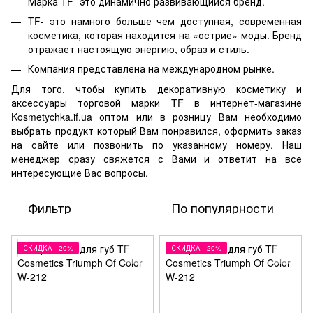
Марка TF- это динамично развивающийся бренд.
TF- это намного больше чем доступная, современная
косметика, которая находится на «острие» моды. Бренд
отражает настоящую энергию, образ и стиль.
Компания представлена на международном рынке.
Для того, чтобы купить декоративную косметику и
аксессуары торговой марки TF в интернет-магазине
Kosmetychka.if.ua оптом или в розницу Вам необходимо
выбрать продукт который Вам понравился, оформить заказ
на сайте или позвонить по указанному номеру. Наш
менеджер сразу свяжется с Вами и ответит на все
интересующие Вас вопросы.
Фильтр
По популярности
СКИДКА −20%
СКИДКА −20%