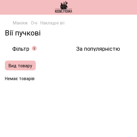
Макіяж
Очі
Накладні вії
Вії пучкові
Фільтр
За популярністю
1
Вид товару
Немає товарів