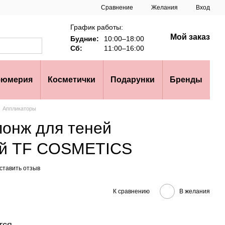
Сравнение
Желания
Вход
График работы:
Мой заказ
Будние:
10:00–18:00
Сб:
11:00–16:00
юмерия
Косметички
Подарунки
Бренды
Аппликаторы
понж для теней
ий TF COSMETICS
ставить отзыв
К сравнению
В желания